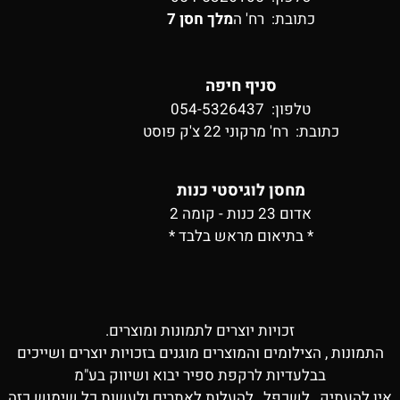
כתובת:
רח' ה
מלך חסן 7
סניף חיפה
טלפון: 054-5326437
כתובת:
רח' מרקוני 22 צ'ק פוסט
מחסן לוגיסטי כנות
אדום 23 כנות - קומה 2
* בתיאום מראש בלבד *
זכויות יוצרים לתמונות ומוצרים.
התמונות , הצילומים והמוצרים מוגנים בזכויות יוצרים ושייכים
בבלעדיות לרקפת ספיר יבוא ושיווק בע"מ
אין להעתיק , לשכפל , להעלות לאתרים ולעשות כל שימוש כזה