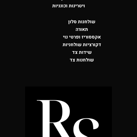
ויטרינות וכונניות
שולחנות סלון
תאורה
אקססוריז ופרטי נוי
דקורציות שולחניות
שידות צד
שולחנות צד