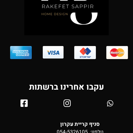
עקבו אחרינו ברשתות
סניף קריית עקרון
טלפון: 054-5326105